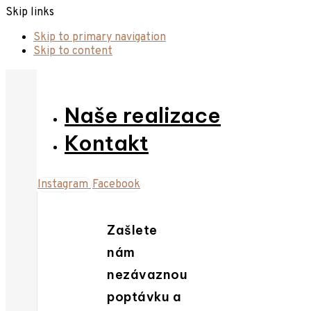
Skip links
Skip to primary navigation
Skip to content
Naše realizace
Kontakt
Instagram
Facebook
Zašlete
nám
nezávaznou
poptávku a