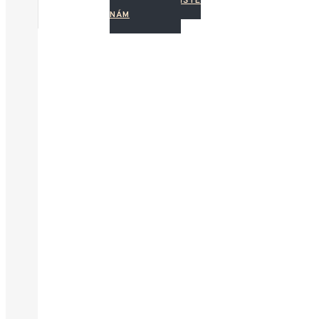
NAPIŠTE
NÁM