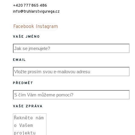
+420 777 865 486
info@truhlarstvigurega.cz
Facebook
Instagram
VAŠE JMÉNO
EMAIL
PŘEDMĚT
VAŠE ZPRÁVA