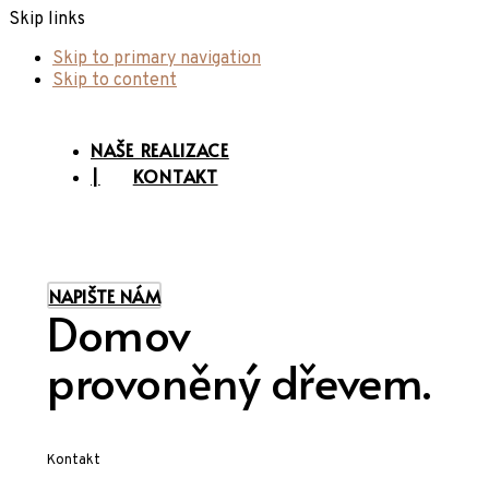
Skip links
Skip to primary navigation
Skip to content
NAŠE REALIZACE
|
KONTAKT
NAPIŠTE NÁM
Domov
provoněný dřevem.
Kontakt